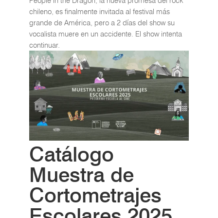
People in the Dragon, la nueva promesa del rock
chileno, es finalmente invitada al festival más
grande de América, pero a 2 días del show su
vocalista muere en un accidente. El show intenta
continuar.
Catálogo
Muestra de
Cortometrajes
Escolares 2025