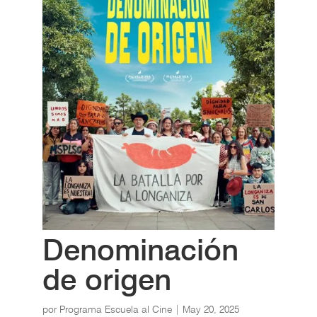
Denominación
de origen
por
Programa Escuela al Cine
|
May 20, 2025