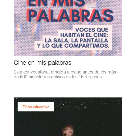
Cine en mis palabras
Esta convocatoria, dirigida a estudiantes de los más
de 600 cineclubes activos en las 16 regiones …
Ficha educativa