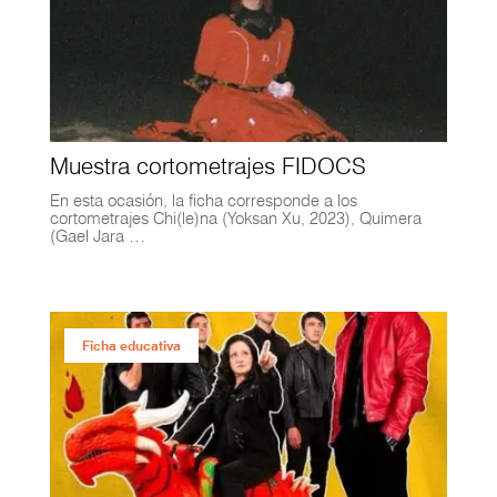
Muestra cortometrajes FIDOCS
En esta ocasión, la ficha corresponde a los
cortometrajes Chi(le)na (Yoksan Xu, 2023), Quimera
(Gael Jara …
Ficha educativa