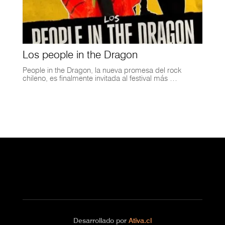
Los people in the Dragon
People in the Dragon, la nueva promesa del rock
chileno, es finalmente invitada al festival más …
Desarrollado por
Ativa.cl