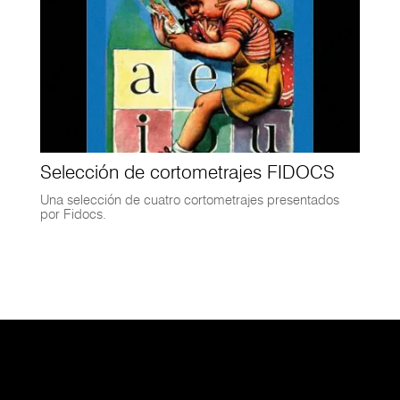
Selección de cortometrajes FIDOCS
Una selección de cuatro cortometrajes presentados
por Fidocs.