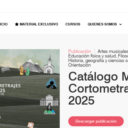
ICIO
MATERIAL EXCLUSIVO
CURSOS
QUIENES SOMOS
Publicación
Artes musicales
Educación física y salud, Filo
Historia, geografía y ciencias 
Orientación
Catálogo 
Cortometra
2025
Descargar publicación