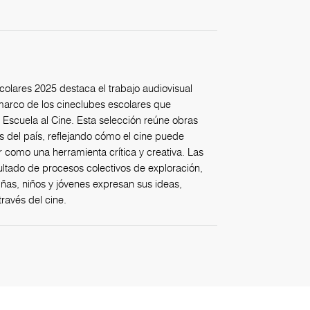
olares 2025 destaca el trabajo audiovisual
 marco de los cineclubes escolares que
Escuela al Cine. Esta selección reúne obras
os del país, reflejando cómo el cine puede
r como una herramienta crítica y creativa. Las
ultado de procesos colectivos de exploración,
iñas, niños y jóvenes expresan sus ideas,
ravés del cine.