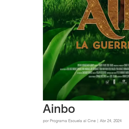
Ainbo
por
Programa Escuela al Cine
|
Abr 24, 2024