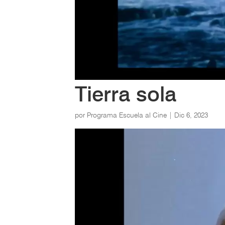
Tierra sola
por
Programa Escuela al Cine
|
Dic 6, 2023