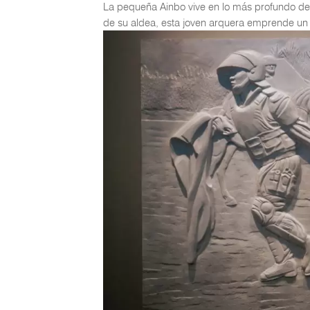
La pequeña Ainbo vive en lo más profundo de 
de su aldea, esta joven arquera emprende un 