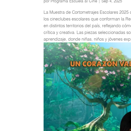
por
Programa Escuela al Cine
|
Sep 4, 2025
La Muestra de Cortometrajes Escolares 2025 de
los cineclubes escolares que conforman la Re
en distintos territorios del país, reflejando 
crítica y creativa. Las piezas seleccionadas so
aprendizaje, donde niñas, niños y jóvenes exp