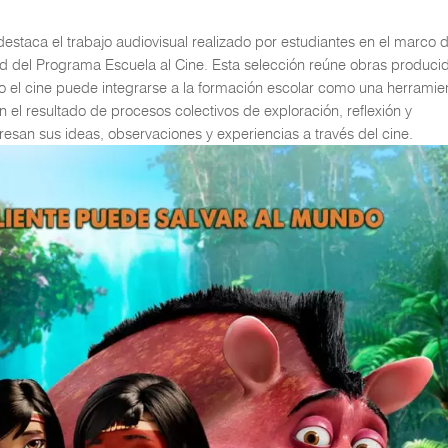
staca el trabajo audiovisual realizado por estudiantes en el marco 
d del Programa Escuela al Cine. Esta selección reúne obras produci
cómo el cine puede integrarse a la formación escolar como una herramie
n el resultado de procesos colectivos de exploración, reflexión y
resan sus ideas, observaciones y experiencias a través del cine.