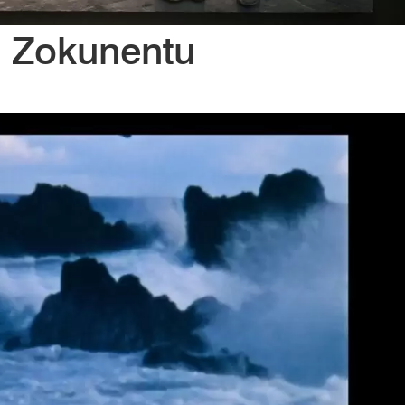
: Zokunentu