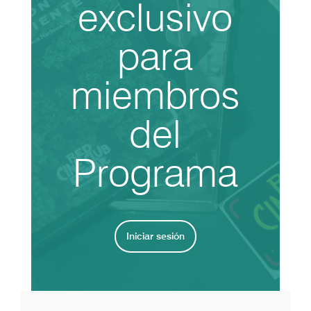
exclusivo
para
miembros
del
Programa
Iniciar sesión