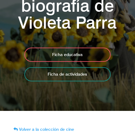
biografía de
Violeta Parra
Ficha educativa
Ficha de actividades
Volver a la colección de cine