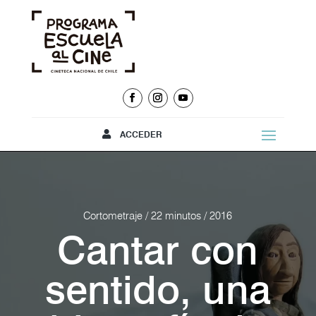
ACCEDER
Cortometraje / 22 minutos / 2016
Cantar con
sentido, una