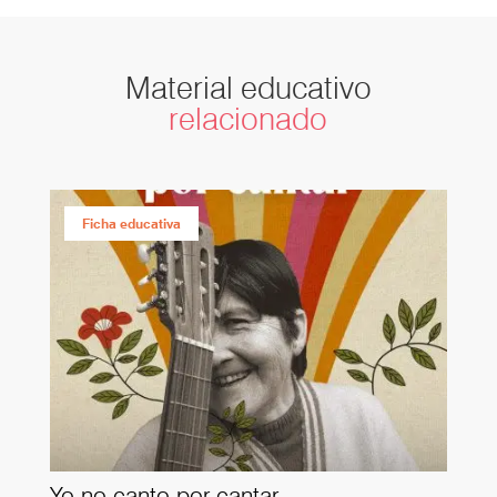
Material educativo
relacionado
Ficha educativa
Yo no canto por cantar