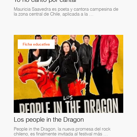
Mauricia Saavedra es poeta y cantora campesina de
la zona central de Chile, aplicada a la …
Ficha educativa
Los people in the Dragon
People in the Dragon, la nueva promesa del rock
chileno, es finalmente invitada al festival más …