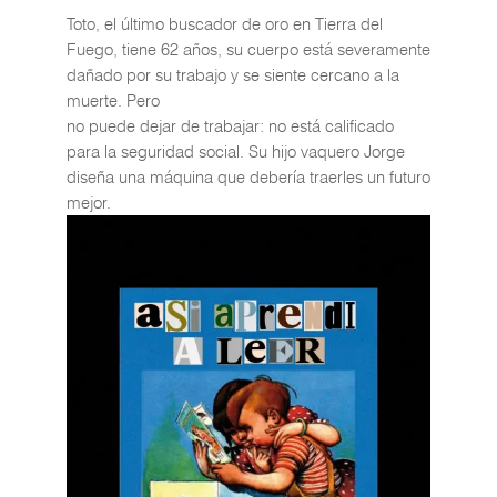
Toto, el último buscador de oro en Tierra del
Fuego, tiene 62 años, su cuerpo está severamente
dañado por su trabajo y se siente cercano a la
muerte. Pero
no puede dejar de trabajar: no está calificado
para la seguridad social. Su hijo vaquero Jorge
diseña una máquina que debería traerles un futuro
mejor.