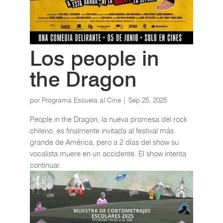
Los people in
the Dragon
por
Programa Escuela al Cine
|
Sep 25, 2025
People in the Dragon, la nueva promesa del rock
chileno, es finalmente invitada al festival más
grande de América, pero a 2 días del show su
vocalista muere en un accidente. El show intenta
continuar.