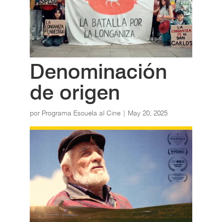
Denominación
de origen
por
Programa Escuela al Cine
|
May 20, 2025