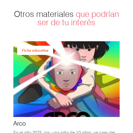
Otros materiales
que podrían
ser de tu interés
Ficha educativa
Arco
En el año 2075, Iris, una niña de 10 años, ve caer del