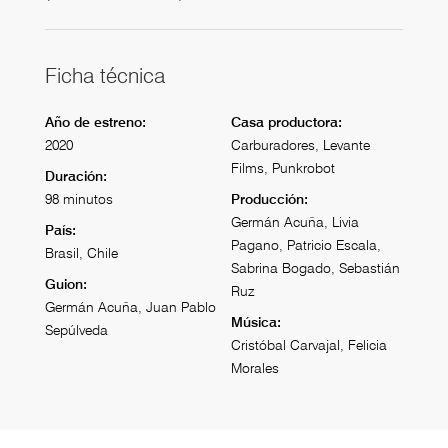
Ficha técnica
Año de estreno:
Casa productora:
2020
Carburadores, Levante
Films, Punkrobot
Duración:
98 minutos
Producción:
Germán Acuña, Livia
País:
Pagano, Patricio Escala,
Brasil, Chile
Sabrina Bogado, Sebastián
Guion:
Ruz
Germán Acuña, Juan Pablo
Música:
Sepúlveda
Cristóbal Carvajal, Felicia
Morales