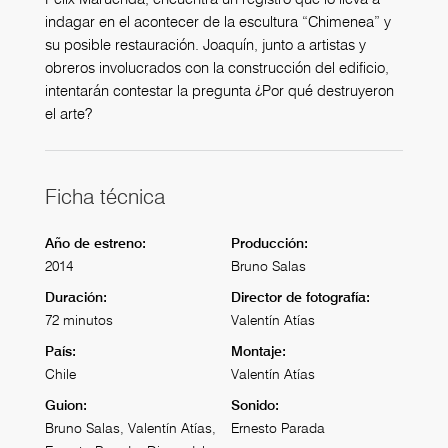
indagar en el acontecer de la escultura “Chimenea” y
su posible restauración. Joaquín, junto a artistas y
obreros involucrados con la construcción del edificio,
intentarán contestar la pregunta ¿Por qué destruyeron
el arte?
Ficha técnica
Año de estreno:
Producción:
2014
Bruno Salas
Duración:
Director de fotografía:
72 minutos
Valentín Atías
País:
Montaje:
Chile
Valentín Atías
Guion:
Sonido:
Bruno Salas, Valentín Atías,
Ernesto Parada