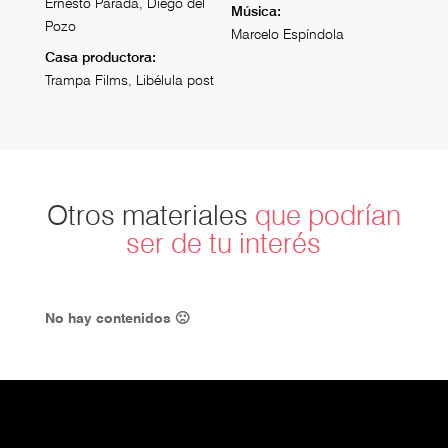
Ernesto Parada, Diego del
Música:
Pozo
Marcelo Espíndola
Casa productora:
Trampa Films, Libélula post
Otros materiales
que podrían
ser de tu interés
No hay contenidos 🙁