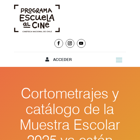
ACCEDER
Cortometrajes y
catálogo de la
Muestra Escolar