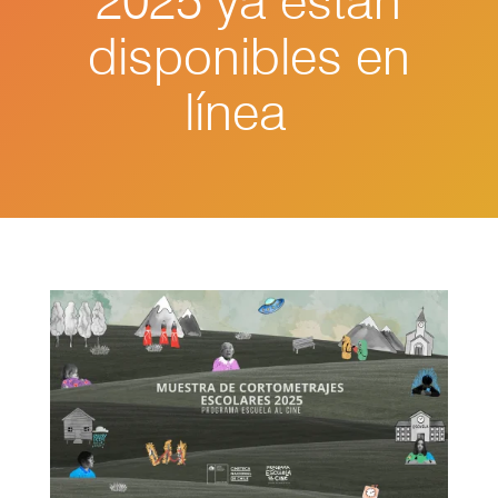
2025 ya están
disponibles en
línea