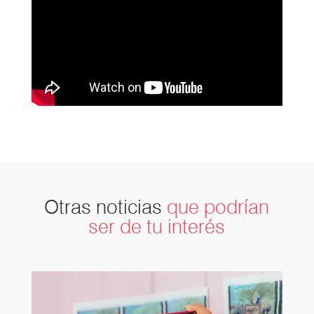
Otras noticias
que podrían
ser de tu interés