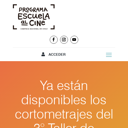
ACCEDER
Ya están
disponibles los
cortometrajes del