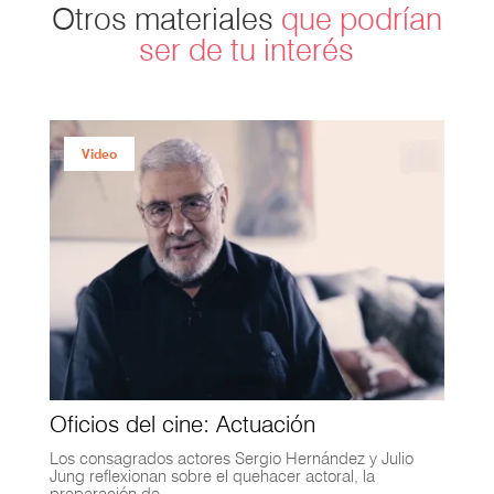
Otros materiales
que podrían
ser de tu interés
Video
Oficios del cine: Actuación
Los consagrados actores Sergio Hernández y Julio
Jung reflexionan sobre el quehacer actoral, la
preparación de …