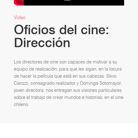
Video
Oficios del cine:
Dirección
Los directores de cine son capaces de motivar a su
equipo de realización, para que les sigan, en la locura
de hacer la película que está en sus cabezas. Silvio
Caiozzi, consagrado realizador y Dominga Sotomayor,
joven directora; nos entregan sus visiones particulares
sobre el trabajo de crear mundos e historias, en el cine
chileno.