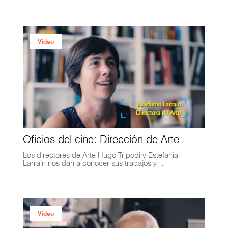
Video
Oficios del cine: Dirección de Arte
Los directores de Arte Hugo Trípodi y Estefanía
Larraín nos dan a conocer sus trabajos y …
Video