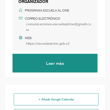
ORGANIZADOR
PROGRAMA ESCUELA AL CINE
CORREO ELECTRÓNICO
comunicaciones.escuelaalcine@gmail.co
m
WEB
https://escuelaalcine.gob.cl/
Leer más
+ Añadir Google Calendar