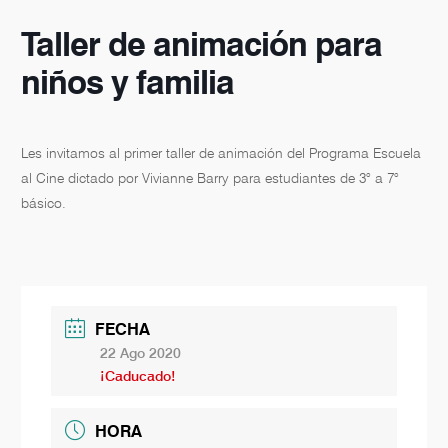
Taller de animación para
niños y familia
Les invitamos al primer taller de animación del Programa Escuela
al Cine dictado por Vivianne Barry para estudiantes de 3° a 7°
básico.
FECHA
22 Ago 2020
¡Caducado!
HORA