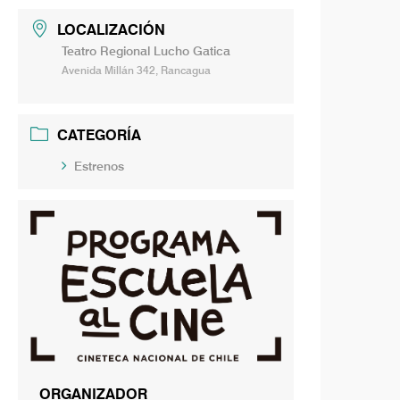
LOCALIZACIÓN
Teatro Regional Lucho Gatica
Avenida Millán 342, Rancagua
CATEGORÍA
Estrenos
ORGANIZADOR