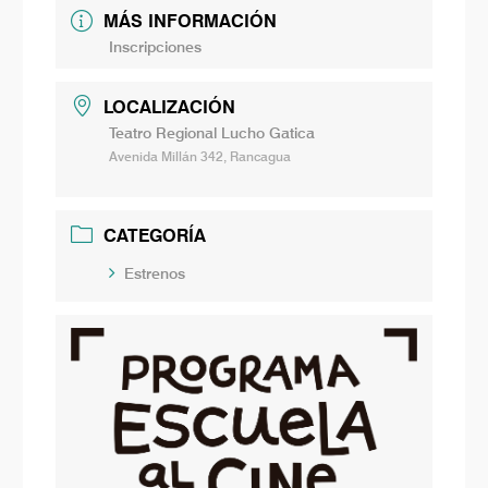
MÁS INFORMACIÓN
Inscripciones
LOCALIZACIÓN
Teatro Regional Lucho Gatica
Avenida Millán 342, Rancagua
CATEGORÍA
Estrenos