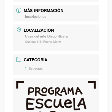
MÁS INFORMACIÓN
Inscripciones
LOCALIZACIÓN
Casa del arte Diego Rivera
Quillota 116, Puerto Montt
CATEGORÍA
Estrenos