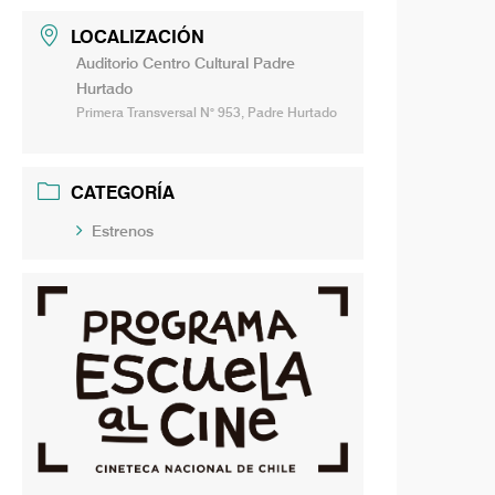
LOCALIZACIÓN
Auditorio Centro Cultural Padre
Hurtado
Primera Transversal N° 953, Padre Hurtado
CATEGORÍA
Estrenos