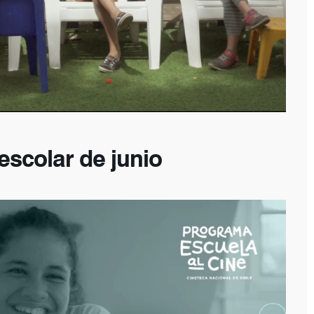
escolar de junio