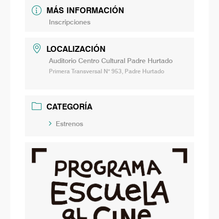
MÁS INFORMACIÓN
Inscripciones
LOCALIZACIÓN
Auditorio Centro Cultural Padre Hurtado
Primera Transversal N° 953, Padre Hurtado
CATEGORÍA
Estrenos