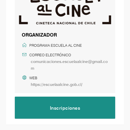
ORGANIZADOR
PROGRAMA ESCUELA AL CINE
CORREO ELECTRÓNICO
comunicaciones.escuelaalcine@gmail.co
m
WEB
https://escuelaalcine.gob.cl/
Inscripciones