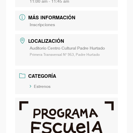
11:00 am - 11:45 am
MÁS INFORMACIÓN
Inscripciones
LOCALIZACIÓN
Auditorio Centro Cultural Padre Hurtado
Primera Transversal N° 953, Padre Hurtado
CATEGORÍA
Estrenos