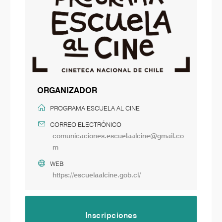
ORGANIZADOR
PROGRAMA ESCUELA AL CINE
CORREO ELECTRÓNICO
comunicaciones.escuelaalcine@gmail.co
m
WEB
https://escuelaalcine.gob.cl/
Inscripciones