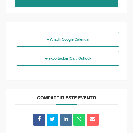
+ Añadir Google Calendar
+ exportación iCal / Outlook
COMPARTIR ESTE EVENTO