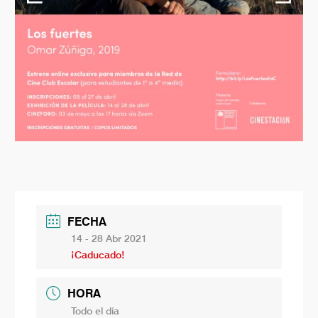
FECHA
14 - 28 Abr 2021
¡Caducado!
HORA
Todo el día