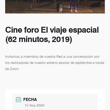
Cine foro El viaje espacial
(62 minutos, 2019)
Invitamos a miembros de nuestra Red a una conversación con
los realizadores de nuestro estreno escolar de septiembre a través
de Zoom.
FECHA
15 Sep 2020