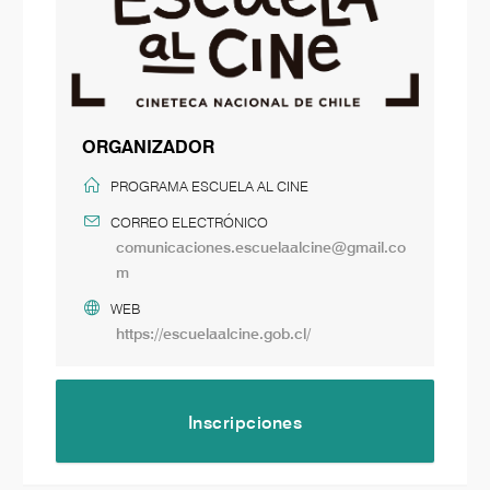
ORGANIZADOR
PROGRAMA ESCUELA AL CINE
CORREO ELECTRÓNICO
comunicaciones.escuelaalcine@gmail.co
m
WEB
https://escuelaalcine.gob.cl/
Inscripciones