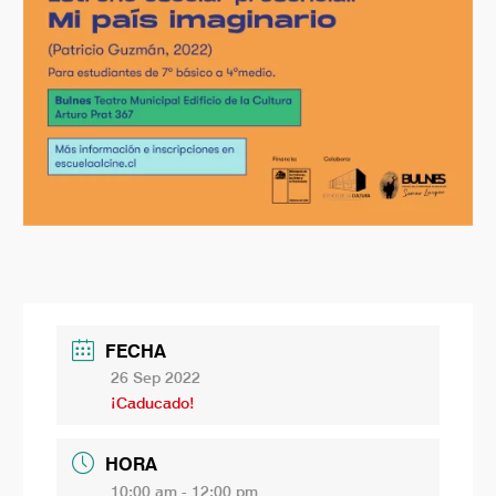
FECHA
26 Sep 2022
¡Caducado!
HORA
10:00 am - 12:00 pm