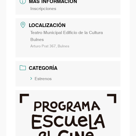
MÁS INFORMACIÓN
Inscripciones
LOCALIZACIÓN
Teatro Municipal Edificio de la Cultura
Bulnes
Arturo Prat 367, Bulnes
CATEGORÍA
Estrenos