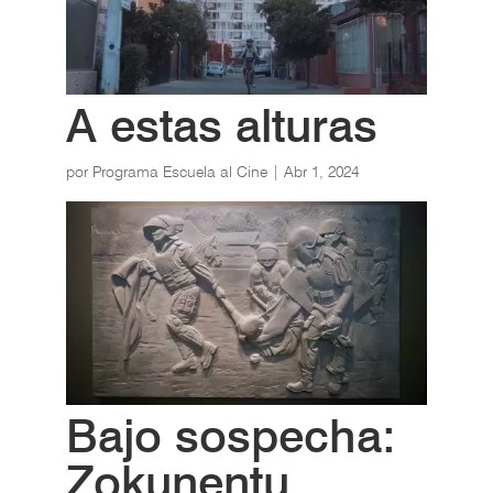
A estas alturas
por
Programa Escuela al Cine
|
Abr 1, 2024
Bajo sospecha:
Zokunentu