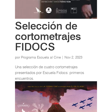
Selección de
cortometrajes
FIDOCS
por
Programa Escuela al Cine
|
Nov 2, 2023
Una selección de cuatro cortometrajes
presentados por Escuela Fidocs: primeros
encuentros.