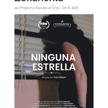
por
Programa Escuela al Cine
|
Dic 6, 2023