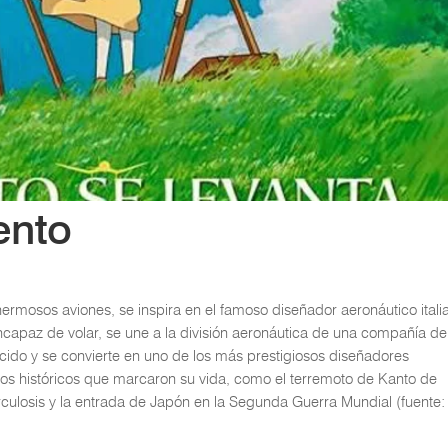
ento
hermosos aviones, se inspira en el famoso diseñador aeronáutico itali
incapaz de volar, se une a la división aeronáutica de una compañía de
cido y se convierte en uno de los más prestigiosos diseñadores
hos históricos que marcaron su vida, como el terremoto de Kanto de
rculosis y la entrada de Japón en la Segunda Guerra Mundial (fuente: