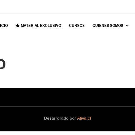
ICIO
MATERIAL EXCLUSIVO
CURSOS
QUIENES SOMOS
o
Desarrollado por
Ativa.cl