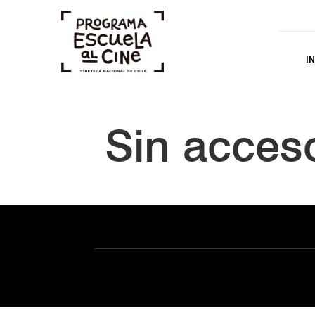
IN
Sin acces