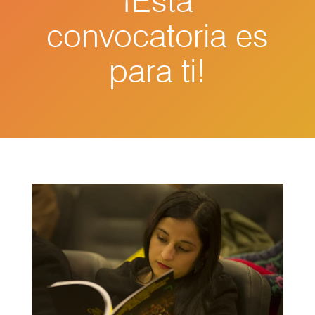
¡Esta
convocatoria es
para ti!