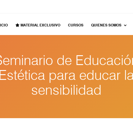
ICIO
MATERIAL EXCLUSIVO
CURSOS
QUIENES SOMOS
Seminario de Educació
Estética para educar l
sensibilidad