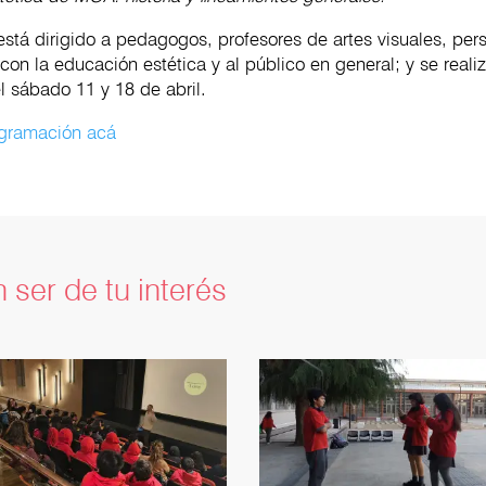
está dirigido a pedagogos, profesores de artes visuales, per
con la educación estética y al público en general; y se reali
l sábado 11 y 18 de abril.
rogramación acá
 ser de tu interés