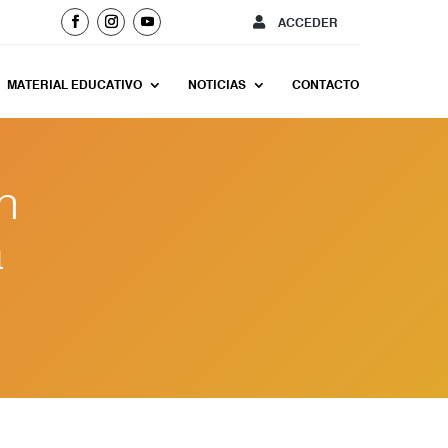
ACCEDER
MATERIAL EDUCATIVO
NOTICIAS
CONTACTO
n
a