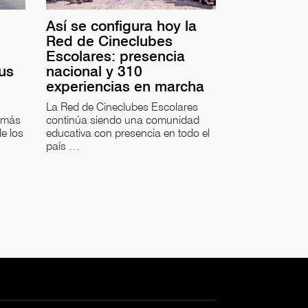
Así se configura hoy la
Red de Cineclubes
Escolares: presencia
sus
nacional y 310
experiencias en marcha
La Red de Cineclubes Escolares
 más
continúa siendo una comunidad
e los
educativa con presencia en todo el
país …