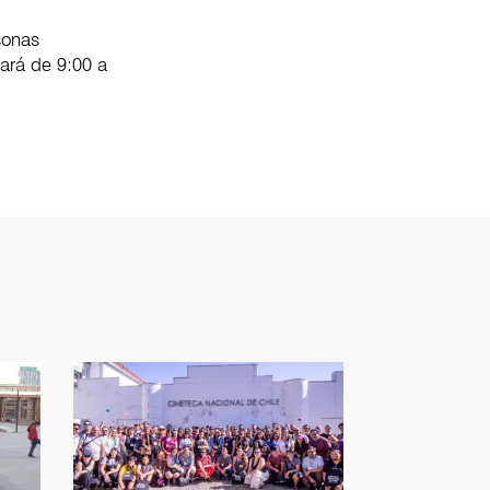
sonas
zará de 9:00 a