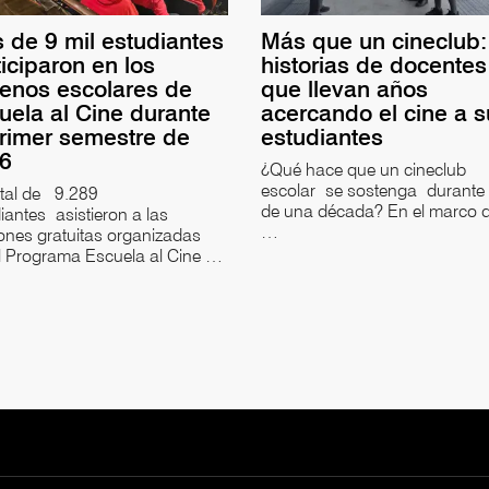
 de 9 mil estudiantes
Más que un cineclub:
ticiparon en los
historias de docentes
renos escolares de
que llevan años
uela al Cine durante
acercando el cine a 
primer semestre de
estudiantes
26
¿Qué hace que un cineclub
escolar se sostenga durante
otal de 9.289
de una década? En el marco d
iantes asistieron a las
…
ones gratuitas organizadas
l Programa Escuela al Cine …