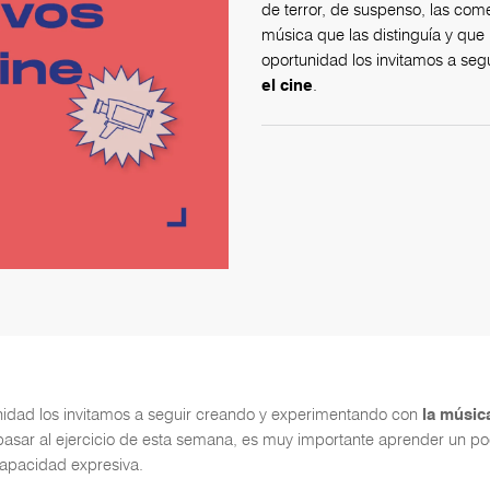
de terror, de suspenso, las com
música que las distinguía y que 
oportunidad los invitamos a se
el cine
.
nidad los invitamos a seguir creando y experimentando con
la músic
pasar al ejercicio de esta semana, es muy importante aprender un p
capacidad expresiva.