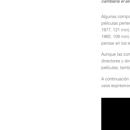
cambiaría el se
Algunas compos
películas pert
1977, 121 min)
1960, 109 min
pensar en los
Aunque las com
directores y d
películas, tamb
A continuación 
usos expresivos