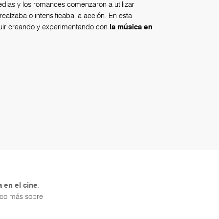
edias y los romances comenzaron a utilizar
realzaba o intensificaba la acción. En esta
guir creando y experimentando con
la música en
a en el cine
.
oco más sobre