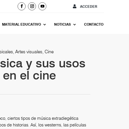
ACCEDER
MATERIAL EDUCATIVO
NOTICIAS
CONTACTO
icales, Artes visuales, Cine
sica y sus usos
 en el cine
oco, ciertos tipos de música extradiegética
s de historias. Así, los westerns, las películas