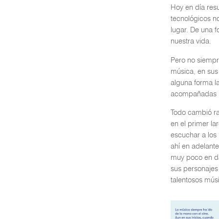
Hoy en día resu
tecnológicos n
lugar. De una 
nuestra vida.
Pero no siempre
música, en sus 
alguna forma l
acompañadas po
Todo cambió r
en el primer la
escuchar a los
ahí en adelante
muy poco en da
sus personajes
talentosos mús