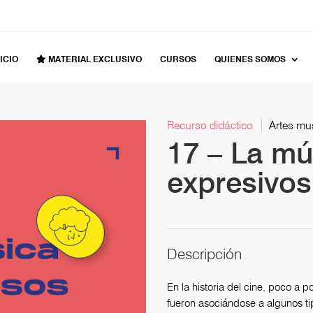
ICIO
MATERIAL EXCLUSIVO
CURSOS
QUIENES SOMOS
Recurso didáctico
Artes mus
17 – La mú
expresivos
Descripción
En la historia del cine, poco a p
fueron asociándose a algunos tipo