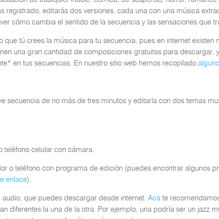
s registrado, editarás dos versiones, cada una con una música extra
a ver cómo cambia el sentido de la secuencia y las sensaciones que tr
 que tú crees la música para tu secuencia, pues en internet existen 
nen una gran cantidad de composiciones gratuitas para descargar,
ente* en tus secuencias. En nuestro sitio web hemos recopilado
algun
ve secuencia de no más de tres minutos y editarla con dos temas mu
 teléfono celular con cámara.
r o teléfono con programa de edición (puedes encontrar algunos 
te enlace
).
e audio, que puedes descargar desde internet.
Acá
te recomendamos a
n diferentes la una de la otra. Por ejemplo, una podría ser un jazz 