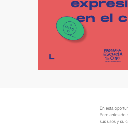
En esta oportu
Pero antes de 
sus usos y su 