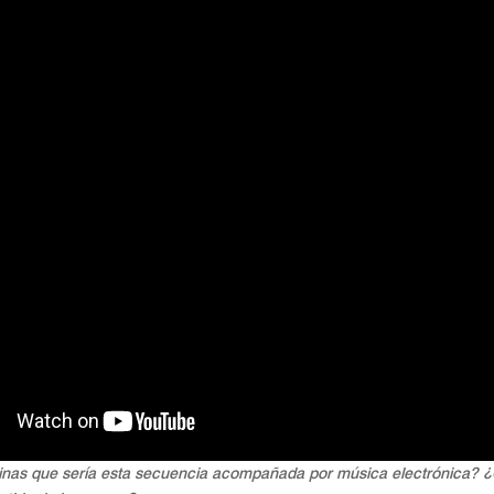
nas que sería esta secuencia acompañada por música electrónica?