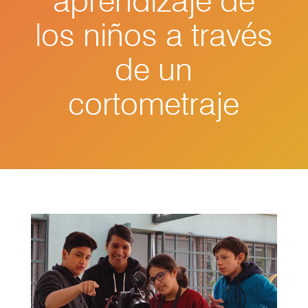
aprendizaje de
los niños a través
de un
cortometraje