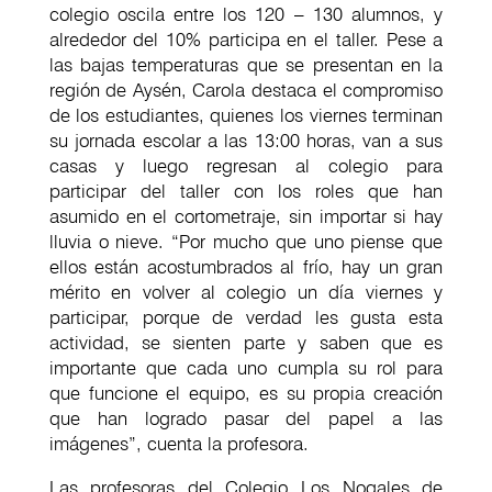
colegio oscila entre los 120 – 130 alumnos, y
alrededor del 10% participa en el taller. Pese a
las bajas temperaturas que se presentan en la
región de Aysén, Carola destaca el compromiso
de los estudiantes, quienes los viernes terminan
su jornada escolar a las 13:00 horas, van a sus
casas y luego regresan al colegio para
participar del taller con los roles que han
asumido en el cortometraje, sin importar si hay
lluvia o nieve. “Por mucho que uno piense que
ellos están acostumbrados al frío, hay un gran
mérito en volver al colegio un día viernes y
participar, porque de verdad les gusta esta
actividad, se sienten parte y saben que es
importante que cada uno cumpla su rol para
que funcione el equipo, es su propia creación
que han logrado pasar del papel a las
imágenes”, cuenta la profesora.
Las profesoras del Colegio Los Nogales de