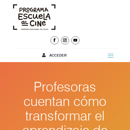
ACCEDER
Profesoras
cuentan cómo
transformar el