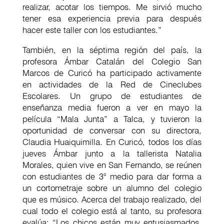
realizar, acotar los tiempos. Me sirvió mucho
tener esa experiencia previa para después
hacer este taller con los estudiantes.”
También, en la séptima región del país, la
profesora Ámbar Catalán del Colegio San
Marcos de Curicó ha participado activamente
en actividades de la Red de Cineclubes
Escolares. Un grupo de estudiantes de
enseñanza media fueron a ver en mayo la
película “Mala Junta” a Talca, y tuvieron la
oportunidad de conversar con su directora,
Claudia Huaiquimilla. En Curicó, todos los días
jueves Ámbar junto a la tallerista Natalia
Morales, quien vive en San Fernando, se reúnen
con estudiantes de 3° medio para dar forma a
un cortometraje sobre un alumno del colegio
que es músico. Acerca del trabajo realizado, del
cual todo el colegio está al tanto, su profesora
evalúa: “Los chicos están muy entusiasmados,