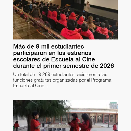
Más de 9 mil estudiantes
participaron en los estrenos
escolares de Escuela al Cine
durante el primer semestre de 2026
Un total de 9.289 estudiantes asistieron a las
funciones gratuitas organizadas por el Programa
Escuela al Cine …