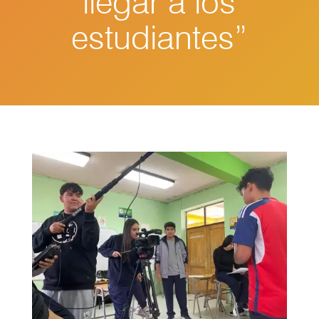
llegar a los
estudiantes”