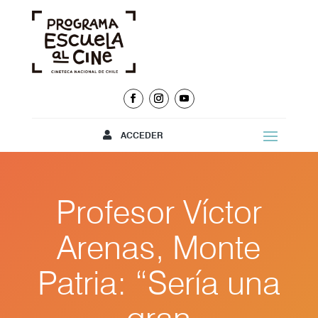
ACCEDER
Profesor Víctor
Arenas, Monte
Patria: “Sería una