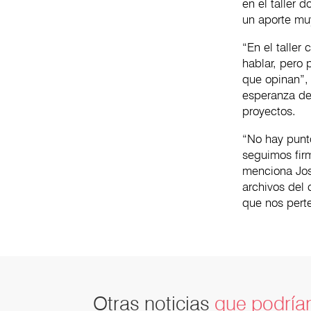
en el taller
un aporte muy
“En el taller
hablar, pero 
que opinan”, 
esperanza de
proyectos.
“No hay punto
seguimos fir
menciona José
archivos del
que nos pert
Otras noticias
que podrían