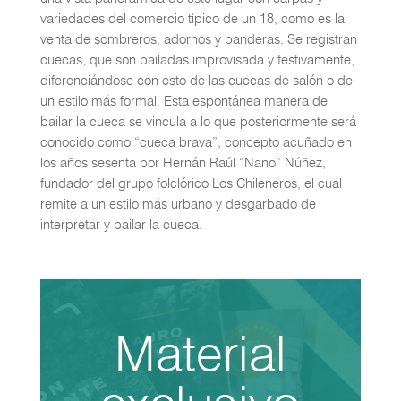
variedades del comercio típico de un 18, como es la
venta de sombreros, adornos y banderas. Se registran
cuecas, que son bailadas improvisada y festivamente,
diferenciándose con esto de las cuecas de salón o de
un estilo más formal. Esta espontánea manera de
bailar la cueca se vincula a lo que posteriormente será
conocido como “cueca brava”, concepto acuñado en
los años sesenta por Hernán Raúl “Nano” Núñez,
fundador del grupo folclórico Los Chileneros, el cual
remite a un estilo más urbano y desgarbado de
interpretar y bailar la cueca.
Material