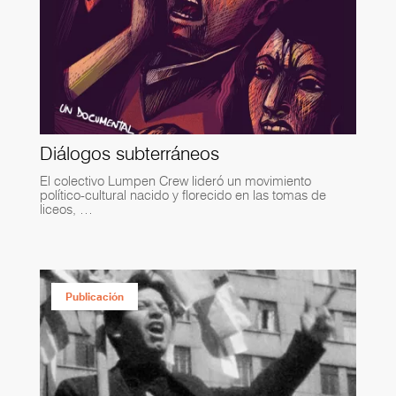
Diálogos subterráneos
El colectivo Lumpen Crew lideró un movimiento
político-cultural nacido y florecido en las tomas de
liceos, …
Publicación