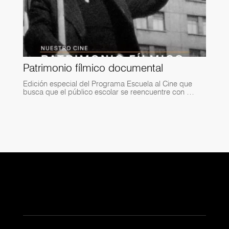
Patrimonio fílmico documental
Edición especial del Programa Escuela al Cine que
busca que el público escolar se reencuentre con …