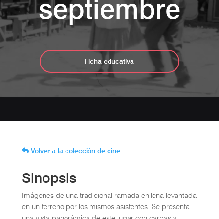
septiembre
Ficha educativa
Volver a la colección de cine
Sinopsis
Imágenes de una tradicional ramada chilena levantada
en un terreno por los mismos asistentes. Se presenta
una vista panorámica de este lugar con carpas y