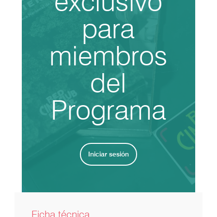
exclusivo
para
miembros
del
Programa
Iniciar sesión
Ficha técnica