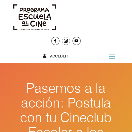
ACCEDER
Pasemos a la
acción: Postula
con tu Cineclub