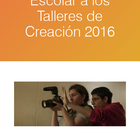
Escolar a los
Talleres de
Creación 2016