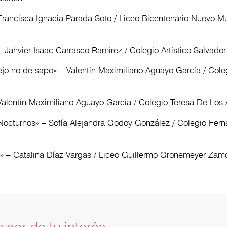
Francisca Ignacia Parada Soto / Liceo Bicentenario Nuevo 
 Jahvier Isaac Carrasco Ramírez / Colegio Artístico Salvador
ejo no de sapo» – Valentín Maximiliano Aguayo García / Cole
 Valentín Maximiliano Aguayo García / Colegio Teresa De Los
Nocturnos» – Sofía Alejandra Godoy González / Colegio Fer
ón
» – Catalina Díaz Vargas / Liceo Guillermo Gronemeyer Zam