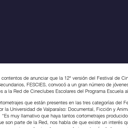
contentos de anunciar que la 12° versión del Festival de Ci
Secundarios, FESCIES, convocó a un gran número de jóvenes
es a la Red de Cineclubes Escolares del Programa Escuela a
rtometrajes que están presentes en las tres categorías del Fe
or la Universidad de Valparaíso: Documental, Ficción y Anim
. “Es muy llamativo que haya tantos cortometrajes producido
ue son parte de la Red, nos habla de que existe un interés 