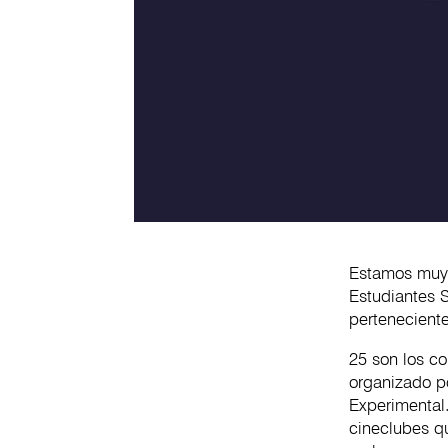
Estamos muy 
Estudiantes 
pertenecient
25 son los co
organizado p
Experimental
cineclubes q