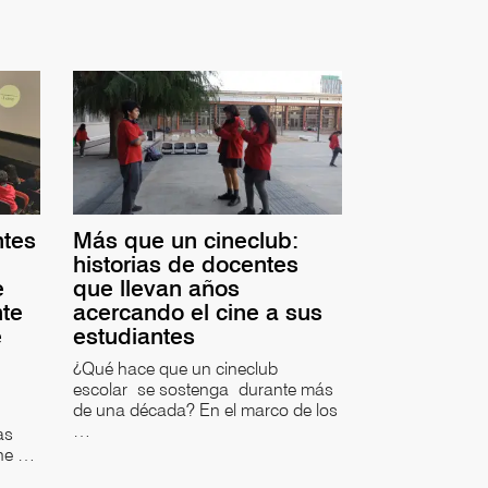
ntes
Más que un cineclub:
historias de docentes
e
que llevan años
nte
acercando el cine a sus
e
estudiantes
¿Qué hace que un cineclub
escolar se sostenga durante más
de una década? En el marco de los
…
as
ine …