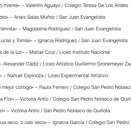
no miente» – Valentín Aguayo / Colegio Teresa De Los Andes
toto» – Anais Salas Muñoz / San Juan Evangelista
n tenista» – Magdalena Rodríguez / San Juan Evangelista
Lucas y Tomás» – Ignacia Rodríguez / San Juan Evangelista
de la luz» – Matías Cruz / Liceo Instituto Nacional
Alexander Cádiz / Liceo Artístico Guillermo Gronemeyer Z
 – Nahuel Espinoza / Liceo Experimental Artístico
o mejor contigo» – Paula Femeni / Colegio San Pedro Nolasco
Flor» – Victoria Antío / Colegio San Pedro Nolasco de Quill
l» – Victoria Antío / San Pedro Nolasco de Quillota
ua seco, o casi seco» – Ignacia García / Colegio San Pedro