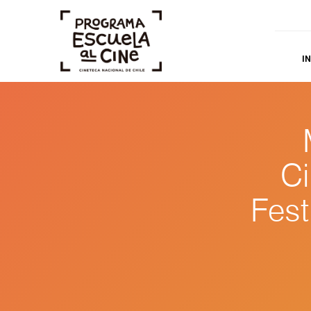
IN
Ci
Fest