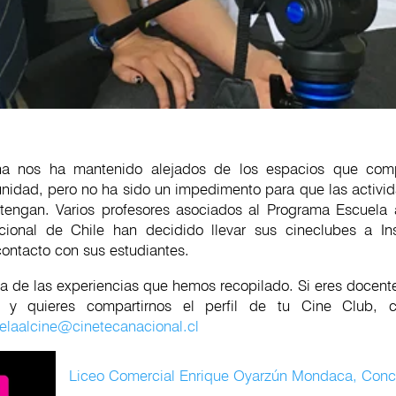
na nos ha mantenido alejados de los espacios que com
nidad, pero no ha sido un impedimento para que las activi
engan. Varios profesores asociados al Programa Escuela 
cional de Chile han decidido llevar sus cineclubes a In
contacto con sus estudiantes.
ista de las experiencias que hemos recopilado. Si eres docen
 y quieres compartirnos el perfil de tu Cine Club, 
uelaalcine@cinetecanacional.cl
Liceo Comercial Enrique Oyarzún Mondaca, Con