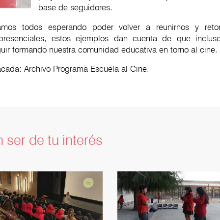
base de seguidores.
amos todos esperando poder volver a reunirnos y reto
 presenciales, estos ejemplos dan cuenta de que incluso
ir formando nuestra comunidad educativa en torno al cine.
cada: Archivo Programa Escuela al Cine.
 ser de tu interés