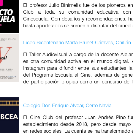
El profesor Julio Binimelis fue de los pioneros en
Club a toda su comunidad educativa con 
Cinescuela. Con desafíos y recomendaciones, h
hasta apoderados se sumen a disfrutar del cinec
Liceo Bicentenario Marta Brunet Cáraves, Chillán
El Taller Audiovisual a cargo de la docente Alej
es otra comunidad activa en el mundo digital. 
Instagram para difundir entre sus estudiantes la
del Programa Escuela al Cine, además de gener
de participación propias como un concurso de f
Colegio Don Enrique Alvear, Cerro Navia
El Cine Club del profesor Juan Andrés Pino fu
establecimiento desde 2018, pero desde mayo 
en redes sociales. La cuenta se ha transformado 