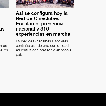
Así se configura hoy la
Red de Cineclubes
Escolares: presencia
sus
nacional y 310
experiencias en marcha
La Red de Cineclubes Escolares
 más
continúa siendo una comunidad
e los
educativa con presencia en todo el
país …