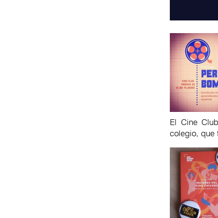
El Cine Clu
colegio, que