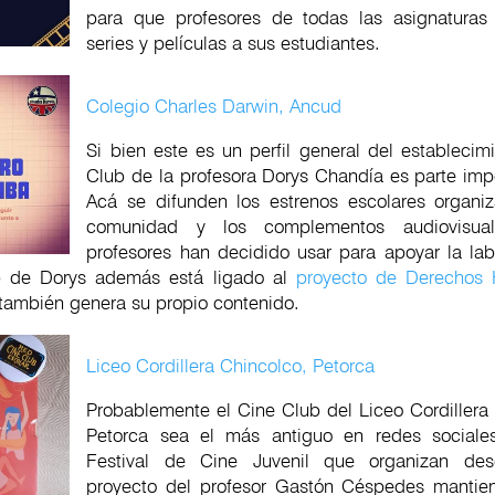
para que profesores de todas las asignaturas
series y películas a sus estudiantes.
Colegio Charles Darwin, Ancud
Si bien este es un perfil general del establecim
Club de la profesora Dorys Chandía es parte impo
Acá se difunden los estrenos escolares organi
comunidad y los complementos audiovisua
profesores han decidido usar para apoyar la lab
b de Dorys además está ligado al
proyecto de Derechos
 también genera su propio contenido.
Liceo Cordillera Chincolco, Petorca
Probablemente el Cine Club del Liceo Cordillera
Petorca sea el más antiguo en redes sociales
Festival de Cine Juvenil que organizan de
proyecto del profesor Gastón Céspedes mantien