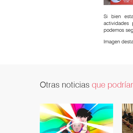
Si bien est
actividades
podemos segu
Imagen desta
Otras noticias
que podrían