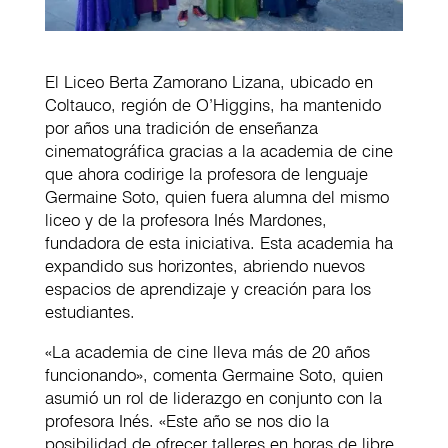
El Liceo Berta Zamorano Lizana, ubicado en
Coltauco, región de O’Higgins, ha mantenido
por años una tradición de enseñanza
cinematográfica gracias a la academia de cine
que ahora codirige la profesora de lenguaje
Germaine Soto, quien fuera alumna del mismo
liceo y de la profesora Inés Mardones,
fundadora de esta iniciativa. Esta academia ha
expandido sus horizontes, abriendo nuevos
espacios de aprendizaje y creación para los
estudiantes.
«La academia de cine lleva más de 20 años
funcionando», comenta Germaine Soto, quien
asumió un rol de liderazgo en conjunto con la
profesora Inés. «Este año se nos dio la
posibilidad de ofrecer talleres en horas de libre