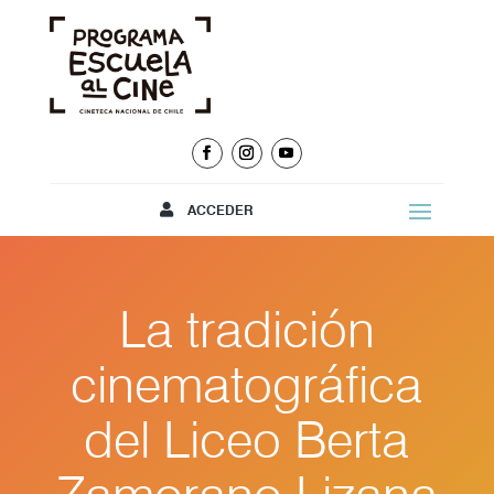
ACCEDER
La tradición
cinematográfica
del Liceo Berta