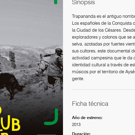
Sinopsis
Trapananda es el antiguo nombre
Los españoles de la Conquista cr
la Ciudad de los Césares. Desde
exploradores y colonos que se a
selva, azotadas por fuertes vient
sus cultores, este documental de
actividad campesina que le da o
identidad cultural a través de es
músicos por el territorio de Ays
gente.
Ficha técnica
Año de estreno:
2013
Duración: