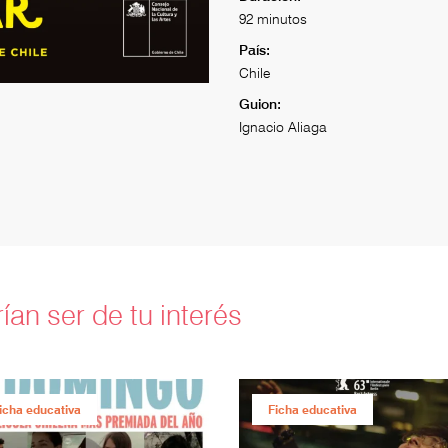
92 minutos
País:
Chile
Guion:
Ignacio Aliaga
ían ser de tu interés
icha educativa
Ficha educativa