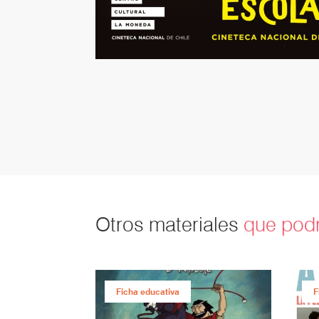
Otros materiales
que podr
Ficha educativa
F