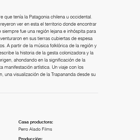
 que tenía la Patagonia chilena u occidental.
eyeron ver en esta el territorio donde encontrar
 siempre fue una región lejana e inhóspita para
venturaron en sus tierras cubiertas de espesa
os. A partir de la música folklórica de la región y
scribe la historia de la gesta colonizadora y la
rigen, ahondando en la significación de la
ta manifestación artística. Un viaje con los
én, una visualización de la Trapananda desde su
Casa productora:
Perro Alado Films
Producción: