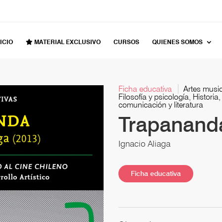
ICIO
MATERIAL EXCLUSIVO
CURSOS
QUIENES SOMOS
Ficha educativa
Artes music
Filosofía y psicología, Historia
comunicación y literatura
Trapanand
Ignacio Aliaga
Ficha educativa