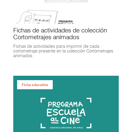
Fichas de actividades de colección
Cortometrajes animados
Fichas de actividades para imprimir de cada
cortometraje presente en la colección Cortometrajes
animados.
Ficha educativa
Ficha educativa