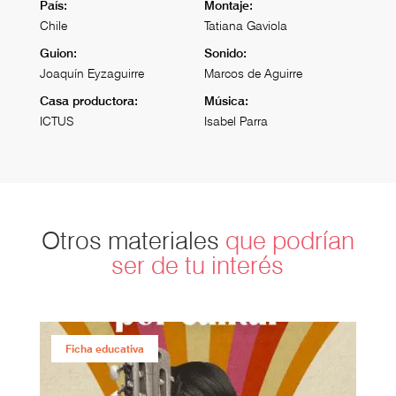
País:
Montaje:
Chile
Tatiana Gaviola
Guion:
Sonido:
Joaquín Eyzaguirre
Marcos de Aguirre
Casa productora:
Música:
ICTUS
Isabel Parra
Otros materiales
que podrían
ser de tu interés
Ficha educativa