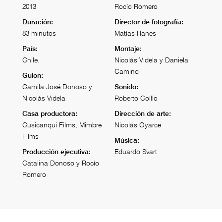
2013
Rocío Romero
Duración:
Director de fotografía:
83 minutos
Matías Illanes
País:
Montaje:
Chile.
Nicolás Videla y Daniela
Camino
Guion:
Camila José Donoso y
Sonido:
Nicolás Videla
Roberto Collío
Casa productora:
Dirección de arte:
Cusicanqui Films, Mimbre
Nicolás Oyarce
Films
Música:
Producción ejecutiva:
Eduardo Svart
Catalina Donoso y Rocío
Romero