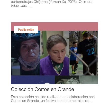
cortometrajes Chi(le)na (Yoksan Xu, 2023), Quimera
(Gael Jara …
Publicación
Colección Cortos en Grande
Esta colección ha sido realizada en colaboración con
Cortos en Grande, un festival de cortometrajes de …