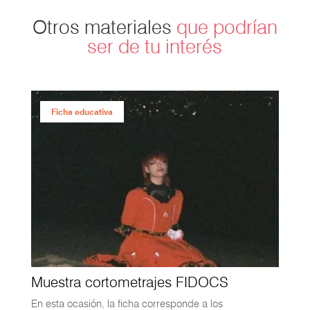
Otros materiales
que podrían
ser de tu interés
Ficha educativa
Muestra cortometrajes FIDOCS
En esta ocasión, la ficha corresponde a los