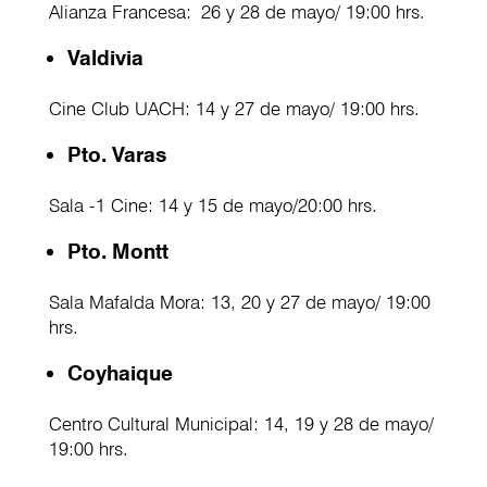
Alianza Francesa: 26 y 28 de mayo/ 19:00 hrs.
Valdivia
Cine Club UACH: 14 y 27 de mayo/ 19:00 hrs.
Pto. Varas
Sala -1 Cine: 14 y 15 de mayo/20:00 hrs.
Pto. Montt
Sala Mafalda Mora: 13, 20 y 27 de mayo/ 19:00
hrs.
Coyhaique
Centro Cultural Municipal: 14, 19 y 28 de mayo/
19:00 hrs.