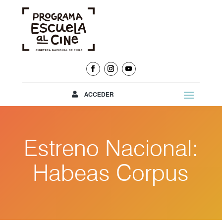
ACCEDER
Estreno Nacional:
Habeas Corpus