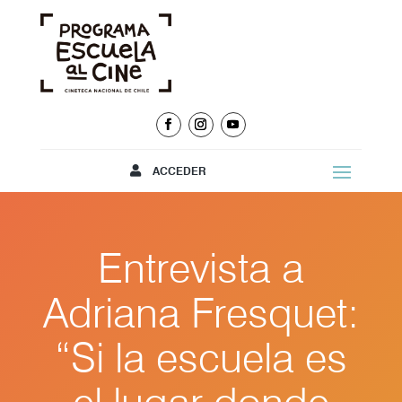
ACCEDER
Entrevista a
Adriana Fresquet:
“Si la escuela es