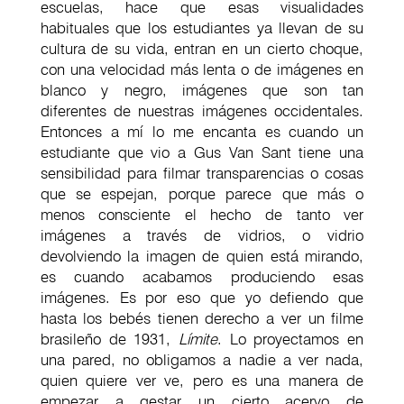
escuelas, hace que esas visualidades
habituales que los estudiantes ya llevan de su
cultura de su vida, entran en un cierto choque,
con una velocidad más lenta o de imágenes en
blanco y negro, imágenes que son tan
diferentes de nuestras imágenes occidentales.
Entonces a mí lo me encanta es cuando un
estudiante que vio a Gus Van Sant tiene una
sensibilidad para filmar transparencias o cosas
que se espejan, porque parece que más o
menos consciente el hecho de tanto ver
imágenes a través de vidrios, o vidrio
devolviendo la imagen de quien está mirando,
es cuando acabamos produciendo esas
imágenes. Es por eso que yo defiendo que
hasta los bebés tienen derecho a ver un filme
brasileño de 1931,
Límite
. Lo proyectamos en
una pared, no obligamos a nadie a ver nada,
quien quiere ver ve, pero es una manera de
empezar a gestar un cierto acervo de