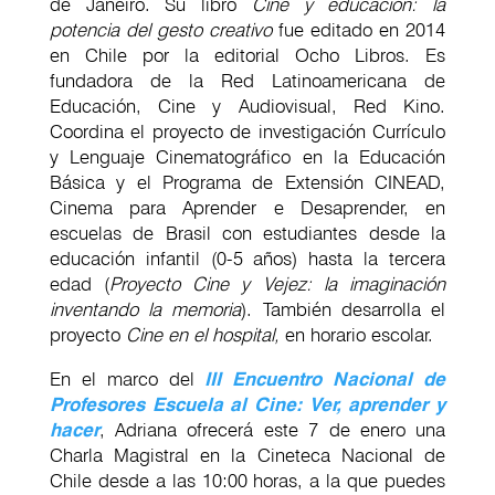
de Janeiro. Su libro
Cine y educación: la
potencia del gesto creativo
fue editado en 2014
en Chile por la editorial Ocho Libros. Es
fundadora de la Red Latinoamericana de
Educación, Cine y Audiovisual, Red Kino.
Coordina el proyecto de investigación Currículo
y Lenguaje Cinematográfico en la Educación
Básica y el Programa de Extensión CINEAD,
Cinema para Aprender e Desaprender, en
escuelas de Brasil con estudiantes desde la
educación infantil (0-5 años) hasta la tercera
edad (
Proyecto Cine y Vejez: la imaginación
inventando la memoria
). También desarrolla el
proyecto
Cine en el hospital,
en horario escolar.
En el marco del
III Encuentro Nacional de
Profesores Escuela al Cine: Ver, aprender y
hacer
, Adriana ofrecerá este 7 de enero una
Charla Magistral en la Cineteca Nacional de
Chile desde a las 10:00 horas, a la que puedes