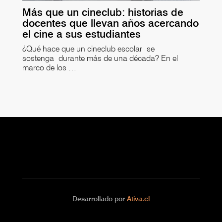
Más que un cineclub: historias de
docentes que llevan años acercando
el cine a sus estudiantes
¿Qué hace que un cineclub escolar se
sostenga durante más de una década? En el
marco de los …
Desarrollado por
Ativa.cl