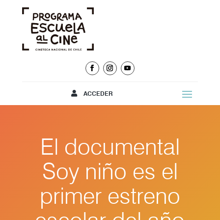
ACCEDER
El documental
Soy niño es el
primer estreno