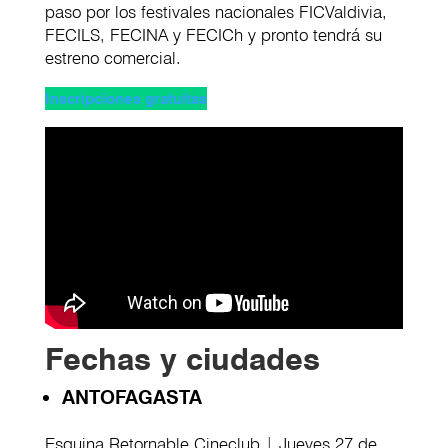
paso por los festivales nacionales FICValdivia,
FECILS, FECINA y FECICh y pronto tendrá su
estreno comercial.
Inscripciones gratuitas
Fechas y ciudades
ANTOFAGASTA
Esquina Retornable Cineclub | Jueves 27 de