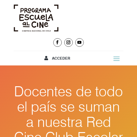
ACCEDER
Docentes de todo
el país se suman
a nuestra Red