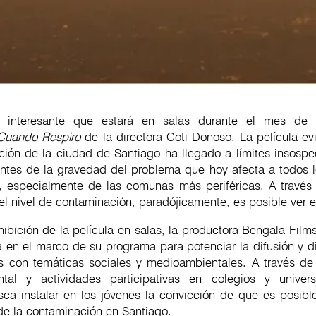
o interesante que estará en salas durante el mes de
Cuando Respiro
de la directora Coti Donoso. La película e
ción de la ciudad de Santiago ha llegado a límites insosp
ntes de la gravedad del problema que hoy afecta a todos l
, especialmente de las comunas más periféricas. A travé
el nivel de contaminación, paradójicamente, es posible ver e
ibición de la película en salas, la productora Bengala Films
en el marco de su programa para potenciar la difusión y di
 con temáticas sociales y medioambientales. A través de 
tal y actividades participativas en colegios y univers
a instalar en los jóvenes la convicción de que es posibl
de la contaminación en Santiago.