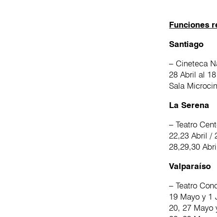
Funciones 
Santiago
– Cineteca N
28 Abril al 1
Sala Microci
La Serena
– Teatro Cen
22,23 Abril / 
28,29,30 Abril
Valparaíso
– Teatro Cond
19 Mayo y 1 J
20, 27 Mayo y