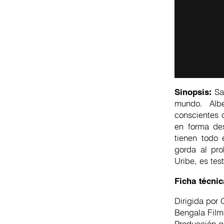
Sinopsis:
San
mundo. Albe
conscientes 
en forma des
tienen todo 
gorda al pro
Uribe, es tes
Ficha técni
Dirigida por
Bengala Films
Producción ge