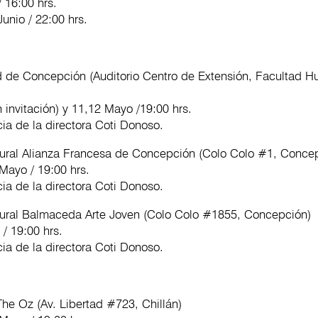
 16:00 hrs.
unio / 22:00 hrs.
d de Concepción (Auditorio Centro de Extensión, Facultad 
n invitación) y 11,12 Mayo /19:00 hrs.
ia de la directora Coti Donoso.
tural Alianza Francesa de Concepción (Colo Colo #1, Conce
 Mayo / 19:00 hrs.
ia de la directora Coti Donoso.
tural Balmaceda Arte Joven (Colo Colo #1855, Concepción)
/ 19:00 hrs.
ia de la directora Coti Donoso.
he Oz (Av. Libertad #723, Chillán)