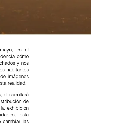
 mayo, es el
videncia cómo
echados y nos
os habitantes
s de imágenes
sta realidad.
, desarrollará
stribución de
la exhibición
idades, esta
e cambiar las