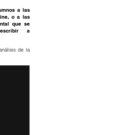
lumnos a las
ine, o a las
ntal que se
escribir a
nálisis de la