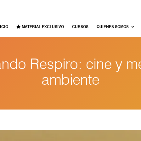
ICIO
MATERIAL EXCLUSIVO
CURSOS
QUIENES SOMOS
ndo Respiro: cine y m
ambiente