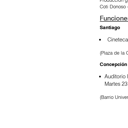
Coti Donoso 
Funcione
Santiago
Cineteca 
(Plaza de la
Concepción
Auditorio
Martes 23
(Barrio Unive