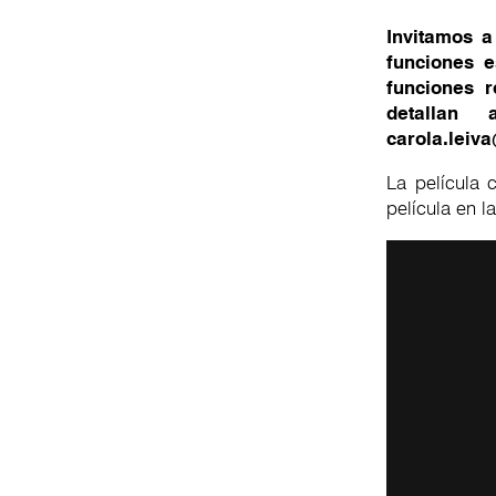
Invitamos a
funciones e
funciones 
detallan 
carola.leiv
La película 
película en l