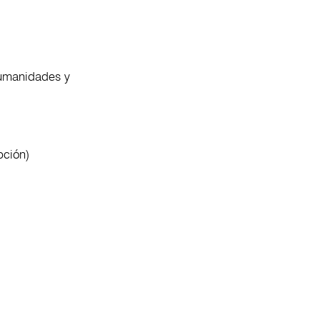
Humanidades y
pción)