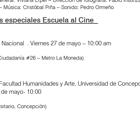
– Música: Cristóbal Piña – Sonido: Pedro Ormeño
s especiales Escuela al Cine
Nacional . Viernes 27 de mayo – 10:00 am
 Ciudadanía #26 – Metro La Moneda)
 Facultad Humanidades y Arte, Universidad de Concep
 de mayo- 10:00
rsitario, Concepción)