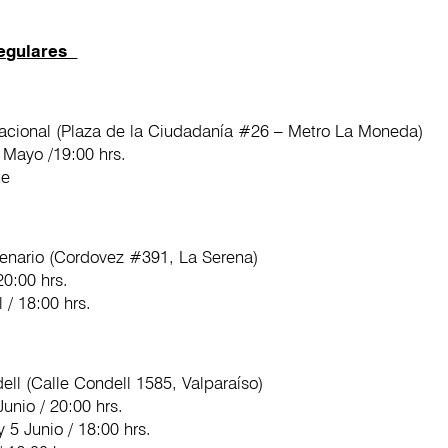
regulares
acional (Plaza de la Ciudadanía #26 – Metro La Moneda)
8 Mayo /19:00 hrs.
ne
tenario (Cordovez #391, La Serena)
20:00 hrs.
 / 18:00 hrs.
ell (Calle Condell 1585, Valparaíso)
unio / 20:00 hrs.
 5 Junio / 18:00 hrs.