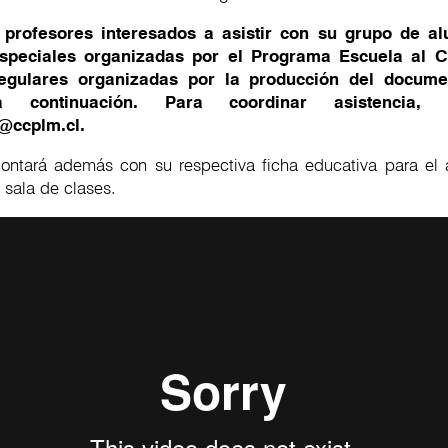
 profesores interesados a asistir con su grupo de a
speciales organizadas por el Programa Escuela al C
regulares organizadas por la producción del docume
a continuación. Para coordinar asistencia, 
a@ccplm.cl.
contará además con su respectiva ficha educativa para el a
a sala de clases.