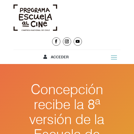
ACCEDER
Concepción
recibe la 8ª
versión de la