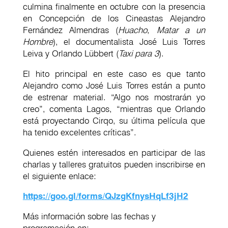
culmina finalmente en octubre con la presencia
en Concepción de los Cineastas Alejandro
Fernández Almendras (
Huacho
,
Matar a un
Hombre
), el documentalista José Luis Torres
Leiva y Orlando Lübbert (
Taxi para 3
).
El hito principal en este caso es que tanto
Alejandro como José Luis Torres están a punto
de estrenar material. “Algo nos mostrarán yo
creo”, comenta Lagos, “mientras que Orlando
está proyectando Cirqo, su última película que
ha tenido excelentes críticas”.
Quienes estén interesados en participar de las
charlas y talleres gratuitos pueden inscribirse en
el siguiente enlace:
https://goo.gl/forms/QJzgKfnysHqLf3jH2
Más información sobre las fechas y