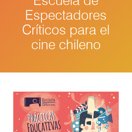
Escuela de
Espectadores
Críticos para el
cine chileno