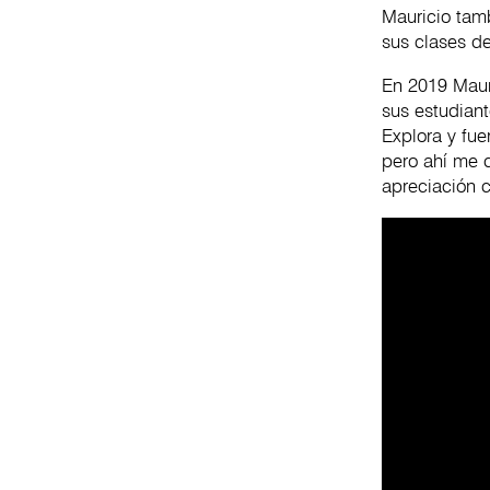
Mauricio tam
sus clases de
En 2019 Mauri
sus estudian
Explora y fue
pero ahí me d
apreciación 