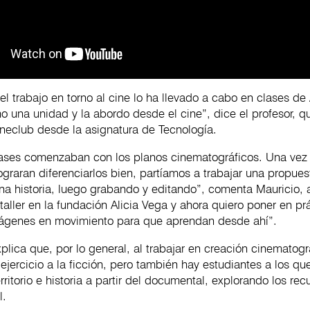
l trabajo en torno al cine lo ha llevado a cabo en clases de 
o una unidad y la abordo desde el cine”, dice el profesor, q
cineclub desde la asignatura de Tecnología.
lases comenzaban con los planos cinematográficos. Una vez
ograran diferenciarlos bien, partíamos a trabajar una propues
na historia, luego grabando y editando”, comenta Mauricio,
taller en la fundación Alicia Vega y ahora quiero poner en prá
ágenes en movimiento para que aprendan desde ahí”.
plica que, por lo general, al trabajar en creación cinematogr
 ejercicio a la ficción, pero también hay estudiantes a los que
rritorio e historia a partir del documental, explorando los recu
al.