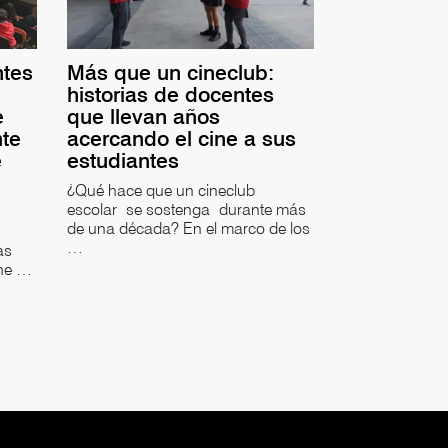
ntes
Más que un cineclub:
historias de docentes
e
que llevan años
nte
acercando el cine a sus
e
estudiantes
¿Qué hace que un cineclub
escolar se sostenga durante más
de una década? En el marco de los
…
as
ine …