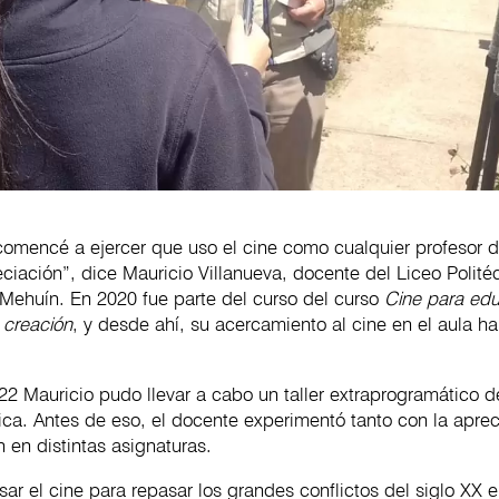
omencé a ejercer que uso el cine como cualquier profesor de
ciación”, dice Mauricio Villanueva, docente del Liceo Polité
Mehuín. En 2020 fue parte del curso del curso
Cine para ed
 creación
, y desde ahí, su acercamiento al cine en el aula 
2 Mauricio pudo llevar a cabo un taller extraprogramático d
ica. Antes de eso, el docente experimentó tanto con la apre
n en distintas asignaturas.
r el cine para repasar los grandes conflictos del siglo XX e