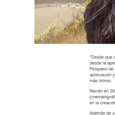
“Desde que c
desde la apre
Pesquero de 
apreciación y
más íntimo.
Recién en 202
cinematográf
en la creació
Además de usa