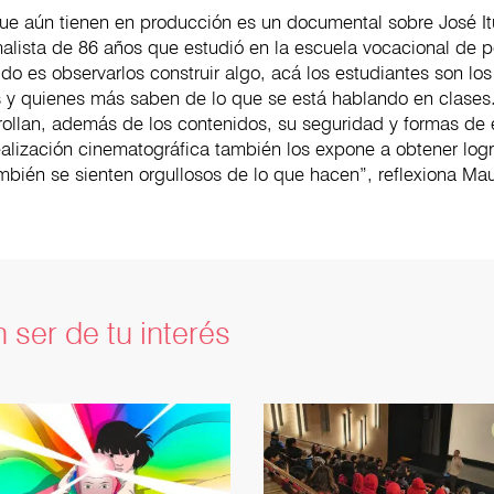
que aún tienen en producción es un documental sobre José It
malista de 86 años que estudió en la escuela vocacional de 
do es observarlos construir algo, acá los estudiantes son los
s y quienes más saben de lo que se está hablando en clases.
rollan, además de los contenidos, su seguridad y formas de 
ealización cinematográfica también los expone a obtener logr
mbién se sienten orgullosos de lo que hacen”, reflexiona Ma
 ser de tu interés