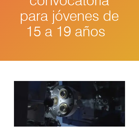
convocatoria
para jóvenes de
15 a 19 años