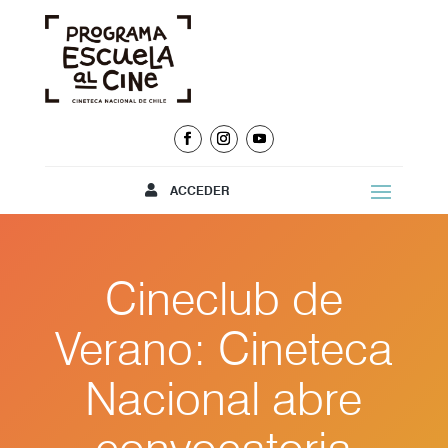
ACCEDER
Cineclub de
Verano: Cineteca
Nacional abre