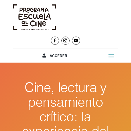
ACCEDER
Cine, lectura y
pensamiento
crítico: la