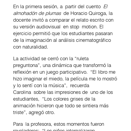
En la primera sesión, a partir del cuento
El
almohadón de plumas
de Horacio Quiroga, la
docente invitó a comparar el relato escrito con
su versión audiovisual en stop motion. El
ejercicio permitió que los estudiantes pasaran
de la imaginación al análisis cinematográfico
con naturalidad.
La actividad se cerró con la “ruleta
preguntona”, una dinámica que transformó la
reflexión en un juego participativo. “El libro me
hizo imaginar el miedo, la película me lo mostró
y lo sentí con la música”, recuerda
Carolina sobre las impresiones de uno de los
estudiantes, “Los colores grises de la
animación hicieron que todo se sintiera más
triste”, agregó otro.
Para la profesora, estos momentos fueron
reveladores: “Los niños internalizaron