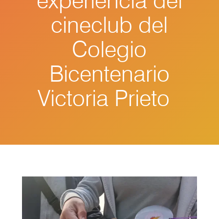
experiencia del
cineclub del
Colegio
Bicentenario
Victoria Prieto